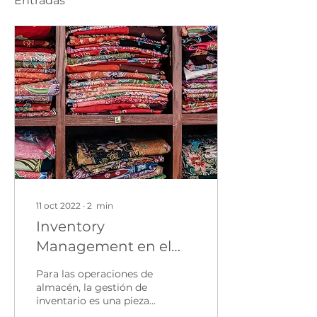
Entradas
11 oct 2022
∙
2
min
Inventory
Management en el
Fulfillment Center
Para las operaciones de
almacén, la gestión de
inventario es una pieza
fundamental del