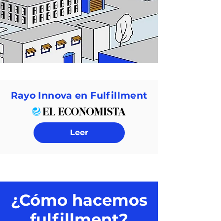
Rayo Innova en Fulfillment
Leer
¿Cómo hacemos
fulfillment?