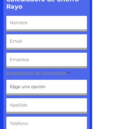
Rayo
¡Llegamos este
2021 a CDMX!
Empleados de almancén