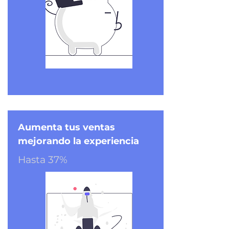
Aumenta tus ventas
mejorando la experiencia
Hasta 37%