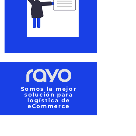
Somos la mejor
solución para
logística de
eCommerce