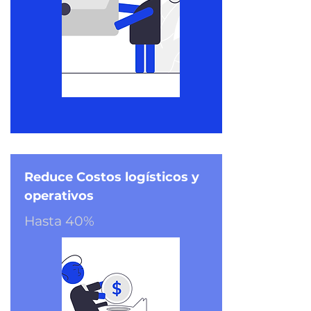
Reduce Costos logísticos y
operativos
Hasta 40%