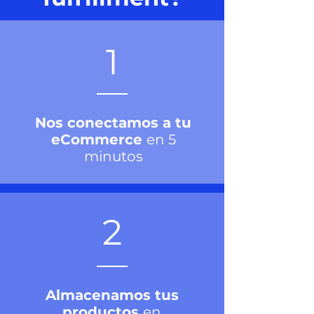
1
Nos conectamos a tu
eCommerce
en 5
minutos
2
Almacenamos tus
productos
en