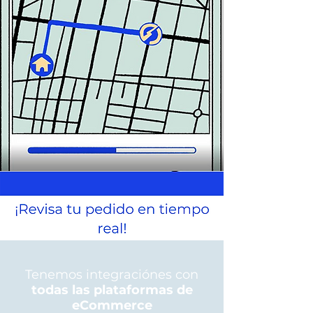
Tenemos integraciónes con
todas las plataformas de
eCommerce